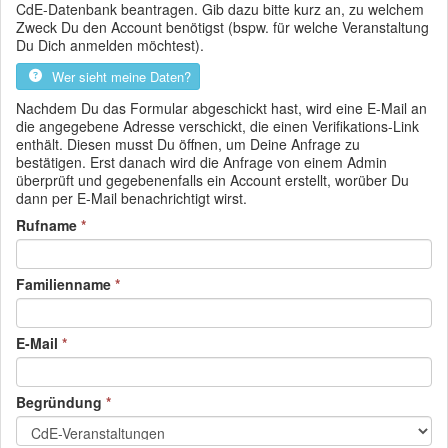
CdE-Datenbank beantragen. Gib dazu bitte kurz an, zu welchem
Zweck Du den Account benötigst (bspw. für welche Veranstaltung
Du Dich anmelden möchtest).
Wer sieht meine Daten?
Nachdem Du das Formular abgeschickt hast, wird eine E-Mail an
die angegebene Adresse verschickt, die einen Verifikations-Link
enthält. Diesen musst Du öffnen, um Deine Anfrage zu
bestätigen. Erst danach wird die Anfrage von einem Admin
überprüft und gegebenenfalls ein Account erstellt, worüber Du
dann per E-Mail benachrichtigt wirst.
(Pflichtfeld)
Rufname
(Pflichtfeld)
Familienname
(Pflichtfeld)
E-Mail
(Pflichtfeld)
Begründung