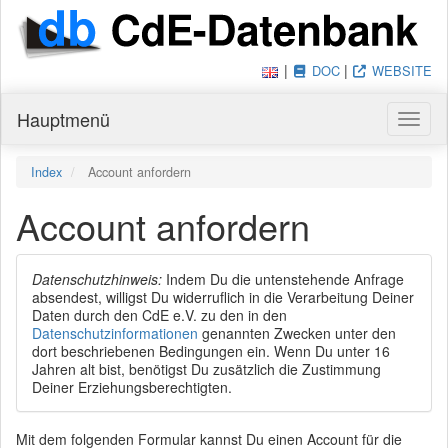
|
|
DOC
WEBSITE
Hauptmenü
Haupt
Du bist hier:
Index
Account anfordern
Account anfordern
Datenschutzhinweis:
Indem Du die untenstehende Anfrage
absendest, willigst Du widerruflich in die Verarbeitung Deiner
Daten durch den CdE e.V. zu den in den
Datenschutzinformationen
genannten Zwecken unter den
dort beschriebenen Bedingungen ein. Wenn Du unter 16
Jahren alt bist, benötigst Du zusätzlich die Zustimmung
Deiner Erziehungsberechtigten.
Mit dem folgenden Formular kannst Du einen Account für die