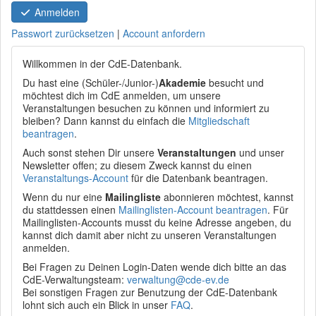
Anmelden
Passwort zurücksetzen
|
Account anfordern
Willkommen in der CdE-Datenbank.
Du hast eine (Schüler-/Junior-)
Akademie
besucht und
möchtest dich im CdE anmelden, um unsere
Veranstaltungen besuchen zu können und informiert zu
bleiben? Dann kannst du einfach die
Mitgliedschaft
beantragen
.
Auch sonst stehen Dir unsere
Veranstaltungen
und unser
Newsletter offen; zu diesem Zweck kannst du einen
Veranstaltungs-Account
für die Datenbank beantragen.
Wenn du nur eine
Mailingliste
abonnieren möchtest, kannst
du stattdessen einen
Mailinglisten-Account beantragen
. Für
Mailinglisten-Accounts musst du keine Adresse angeben, du
kannst dich damit aber nicht zu unseren Veranstaltungen
anmelden.
Bei Fragen zu Deinen Login-Daten wende dich bitte an das
CdE-Verwaltungsteam:
verwaltung@cde-ev.de
Bei sonstigen Fragen zur Benutzung der CdE-Datenbank
lohnt sich auch ein Blick in unser
FAQ
.