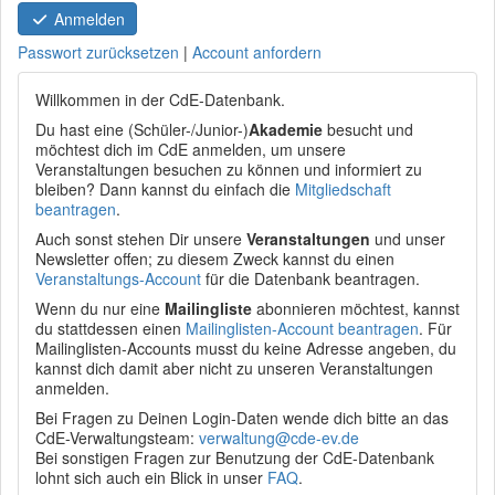
Anmelden
Passwort zurücksetzen
|
Account anfordern
Willkommen in der CdE-Datenbank.
Du hast eine (Schüler-/Junior-)
Akademie
besucht und
möchtest dich im CdE anmelden, um unsere
Veranstaltungen besuchen zu können und informiert zu
bleiben? Dann kannst du einfach die
Mitgliedschaft
beantragen
.
Auch sonst stehen Dir unsere
Veranstaltungen
und unser
Newsletter offen; zu diesem Zweck kannst du einen
Veranstaltungs-Account
für die Datenbank beantragen.
Wenn du nur eine
Mailingliste
abonnieren möchtest, kannst
du stattdessen einen
Mailinglisten-Account beantragen
. Für
Mailinglisten-Accounts musst du keine Adresse angeben, du
kannst dich damit aber nicht zu unseren Veranstaltungen
anmelden.
Bei Fragen zu Deinen Login-Daten wende dich bitte an das
CdE-Verwaltungsteam:
verwaltung@cde-ev.de
Bei sonstigen Fragen zur Benutzung der CdE-Datenbank
lohnt sich auch ein Blick in unser
FAQ
.