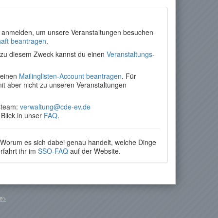
 anmelden, um unsere Veranstaltungen besuchen
haft beantragen
.
; zu diesem Zweck kannst du einen
Veranstaltungs-
 einen
Mailinglisten-Account beantragen
. Für
it aber nicht zu unseren Veranstaltungen
gsteam:
verwaltung@cde-ev.de
Blick in unser
FAQ
.
 Worum es sich dabei genau handelt, welche Dinge
rfahrt ihr im
SSO-FAQ
auf der Website.
de>