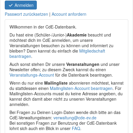
Anmelden
Passwort zurücksetzen
|
Account anfordern
Willkommen in der CdE-Datenbank.
Du hast eine (Schüler-/Junior-)
Akademie
besucht und
möchtest dich im CdE anmelden, um unsere
Veranstaltungen besuchen zu können und informiert zu
bleiben? Dann kannst du einfach die
Mitgliedschaft
beantragen
.
Auch sonst stehen Dir unsere
Veranstaltungen
und unser
Newsletter offen; zu diesem Zweck kannst du einen
Veranstaltungs-Account
für die Datenbank beantragen.
Wenn du nur eine
Mailingliste
abonnieren möchtest, kannst
du stattdessen einen
Mailinglisten-Account beantragen
. Für
Mailinglisten-Accounts musst du keine Adresse angeben, du
kannst dich damit aber nicht zu unseren Veranstaltungen
anmelden.
Bei Fragen zu Deinen Login-Daten wende dich bitte an das
CdE-Verwaltungsteam:
verwaltung@cde-ev.de
Bei sonstigen Fragen zur Benutzung der CdE-Datenbank
lohnt sich auch ein Blick in unser
FAQ
.