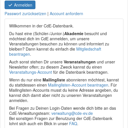
Anmelden
Passwort zurücksetzen
|
Account anfordern
Willkommen in der CdE-Datenbank.
Du hast eine (Schüler-/Junior-)
Akademie
besucht und
möchtest dich im CdE anmelden, um unsere
Veranstaltungen besuchen zu können und informiert zu
bleiben? Dann kannst du einfach die
Mitgliedschaft
beantragen
.
Auch sonst stehen Dir unsere
Veranstaltungen
und unser
Newsletter offen; zu diesem Zweck kannst du einen
Veranstaltungs-Account
für die Datenbank beantragen.
Wenn du nur eine
Mailingliste
abonnieren möchtest, kannst
du stattdessen einen
Mailinglisten-Account beantragen
. Für
Mailinglisten-Accounts musst du keine Adresse angeben, du
kannst dich damit aber nicht zu unseren Veranstaltungen
anmelden.
Bei Fragen zu Deinen Login-Daten wende dich bitte an das
CdE-Verwaltungsteam:
verwaltung@cde-ev.de
Bei sonstigen Fragen zur Benutzung der CdE-Datenbank
lohnt sich auch ein Blick in unser
FAQ
.