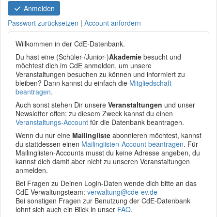
Anmelden
Passwort zurücksetzen
|
Account anfordern
Willkommen in der CdE-Datenbank.
Du hast eine (Schüler-/Junior-)
Akademie
besucht und
möchtest dich im CdE anmelden, um unsere
Veranstaltungen besuchen zu können und informiert zu
bleiben? Dann kannst du einfach die
Mitgliedschaft
beantragen
.
Auch sonst stehen Dir unsere
Veranstaltungen
und unser
Newsletter offen; zu diesem Zweck kannst du einen
Veranstaltungs-Account
für die Datenbank beantragen.
Wenn du nur eine
Mailingliste
abonnieren möchtest, kannst
du stattdessen einen
Mailinglisten-Account beantragen
. Für
Mailinglisten-Accounts musst du keine Adresse angeben, du
kannst dich damit aber nicht zu unseren Veranstaltungen
anmelden.
Bei Fragen zu Deinen Login-Daten wende dich bitte an das
CdE-Verwaltungsteam:
verwaltung@cde-ev.de
Bei sonstigen Fragen zur Benutzung der CdE-Datenbank
lohnt sich auch ein Blick in unser
FAQ
.