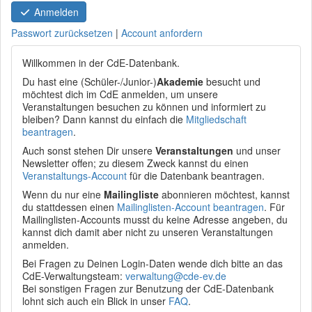
Anmelden
Passwort zurücksetzen
|
Account anfordern
Willkommen in der CdE-Datenbank.
Du hast eine (Schüler-/Junior-)
Akademie
besucht und
möchtest dich im CdE anmelden, um unsere
Veranstaltungen besuchen zu können und informiert zu
bleiben? Dann kannst du einfach die
Mitgliedschaft
beantragen
.
Auch sonst stehen Dir unsere
Veranstaltungen
und unser
Newsletter offen; zu diesem Zweck kannst du einen
Veranstaltungs-Account
für die Datenbank beantragen.
Wenn du nur eine
Mailingliste
abonnieren möchtest, kannst
du stattdessen einen
Mailinglisten-Account beantragen
. Für
Mailinglisten-Accounts musst du keine Adresse angeben, du
kannst dich damit aber nicht zu unseren Veranstaltungen
anmelden.
Bei Fragen zu Deinen Login-Daten wende dich bitte an das
CdE-Verwaltungsteam:
verwaltung@cde-ev.de
Bei sonstigen Fragen zur Benutzung der CdE-Datenbank
lohnt sich auch ein Blick in unser
FAQ
.